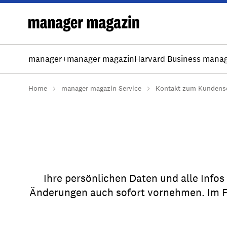
manager+
manager magazin
Harvard Business mana
Home
manager magazin Service
Kontakt zum Kundense
Ihre persönlichen Daten und alle Infos
Änderungen auch sofort vornehmen. Im FA