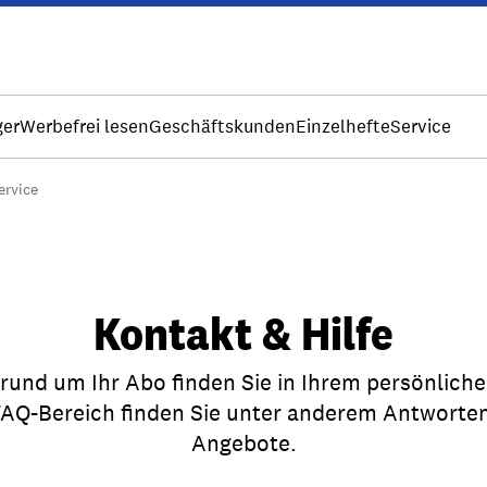
ger
Werbefrei lesen
Geschäftskunden
Einzelhefte
Service
rvice
Kontakt & Hilfe
 rund um Ihr Abo finden Sie in Ihrem persönlich
Q-Bereich finden Sie unter anderem Antworten 
Angebote.