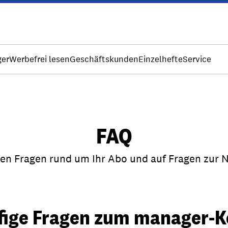
ger
Werbefrei lesen
Geschäftskunden
Einzelhefte
Service
FAQ
gen Fragen rund um Ihr Abo und auf Fragen zur 
fige Fragen zum manager-K