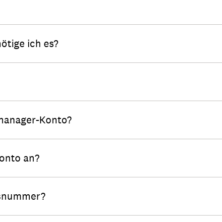
ötige ich es?
 manager-Konto?
onto an?
gsnummer?