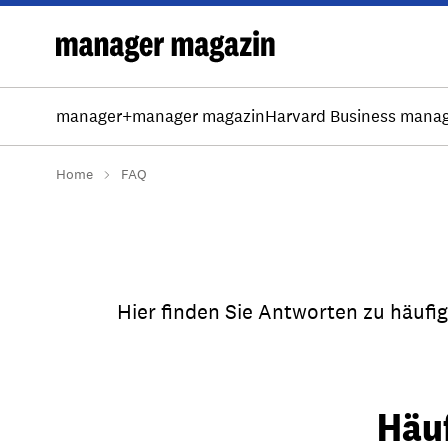
manager+
manager magazin
Harvard Business mana
Home
FAQ
Hier finden Sie Antworten zu häufi
Häu