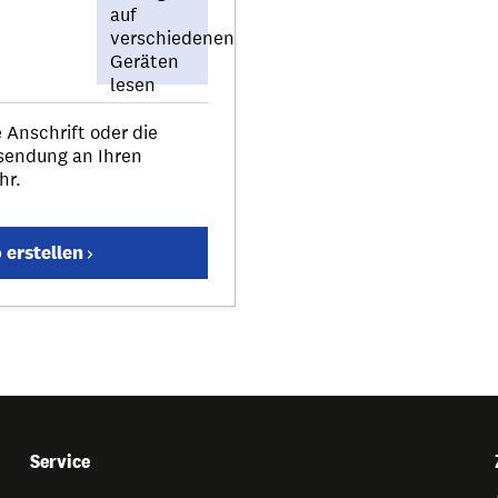
 Anschrift oder die
sendung an Ihren
hr.
erstellen
Service