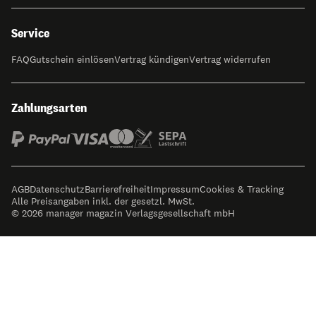
Service
FAQ
Gutschein einlösen
Vertrag kündigen
Vertrag widerrufen
Zahlungsarten
AGB
Datenschutz
Barrierefreiheit
Impressum
Cookies & Tracking
Alle Preisangaben inkl. der gesetzl. MwSt.
© 2026 manager magazin Verlagsgesellschaft mbH