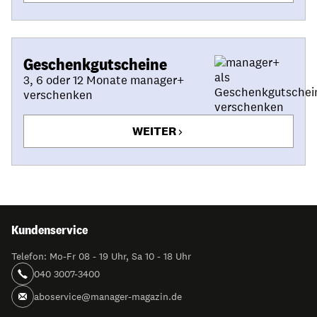
Geschenkgutscheine
3, 6 oder 12 Monate manager+
verschenken
WEITER
Kundenservice
Telefon: Mo-Fr 08 - 19 Uhr, Sa 10 - 18 Uhr
040 3007-3400
aboservice@manager-magazin.de