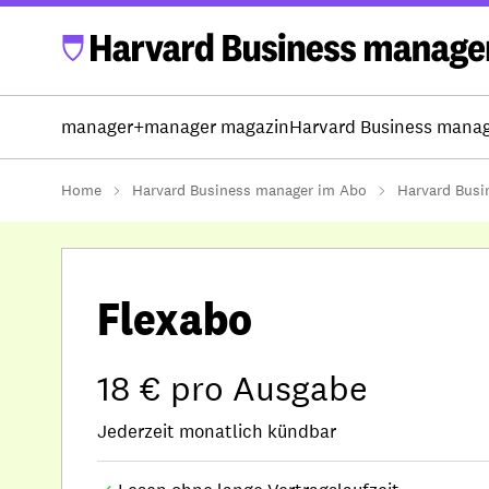
manager+
manager magazin
Harvard Business mana
Home
Harvard Business manager im Abo
Harvard Busi
Flexabo
18 € pro Ausgabe
Jederzeit monatlich kündbar