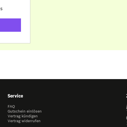
ds
Service
FAQ
Gutschein einlösen
Vertrag kündigen
Vertrag widerrufen