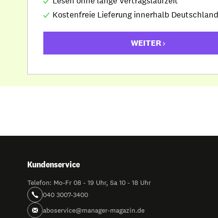
Lesen ohne lange Vertragslaufzeit
Kostenfreie Lieferung innerhalb Deutschlan
WEITER
Kundenservice
Telefon: Mo-Fr 08 - 19 Uhr, Sa 10 - 18 Uhr
040 3007-3400
aboservice@manager-magazin.de