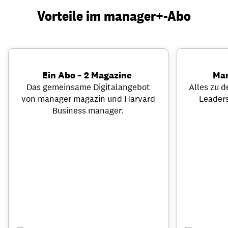
Vorteile im manager+-Abo
Ein Abo – 2 Magazine
Ma
Das gemeinsame Digitalangebot
Alles zu
von manager magazin und Harvard
Leader
Business manager.