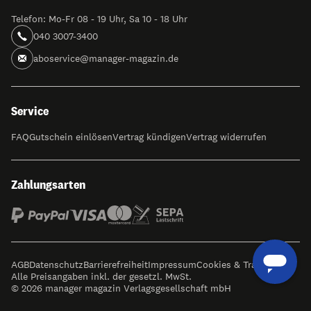
Telefon: Mo-Fr 08 - 19 Uhr, Sa 10 - 18 Uhr
040 3007-3400
aboservice@manager-magazin.de
Service
FAQ
Gutschein einlösen
Vertrag kündigen
Vertrag widerrufen
Zahlungsarten
AGB
Datenschutz
Barrierefreiheit
Impressum
Cookies & Tracking
Alle Preisangaben inkl. der gesetzl. MwSt.
© 2026 manager magazin Verlagsgesellschaft mbH