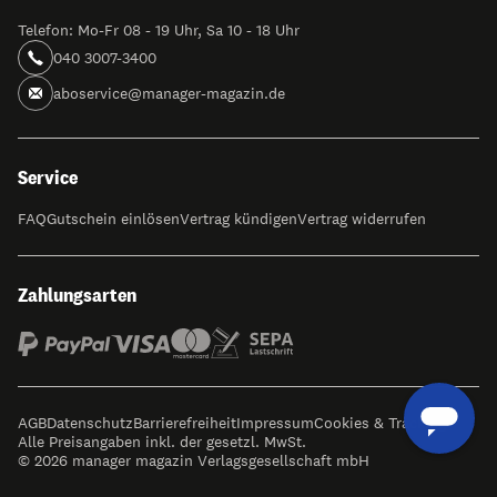
Telefon: Mo-Fr 08 - 19 Uhr, Sa 10 - 18 Uhr
040 3007-3400
aboservice@manager-magazin.de
Service
FAQ
Gutschein einlösen
Vertrag kündigen
Vertrag widerrufen
Zahlungsarten
AGB
Datenschutz
Barrierefreiheit
Impressum
Cookies & Tracking
Alle Preisangaben inkl. der gesetzl. MwSt.
© 2026 manager magazin Verlagsgesellschaft mbH