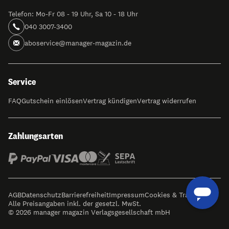
Telefon: Mo-Fr 08 - 19 Uhr, Sa 10 - 18 Uhr
040 3007-3400
aboservice@manager-magazin.de
Service
FAQ
Gutschein einlösen
Vertrag kündigen
Vertrag widerrufen
Zahlungsarten
AGB
Datenschutz
Barrierefreiheit
Impressum
Cookies & Tracking
Alle Preisangaben inkl. der gesetzl. MwSt.
© 2026 manager magazin Verlagsgesellschaft mbH