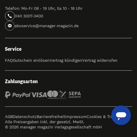
Telefon: Mo-Fr 08 - 19 Uhr, Sa 10 - 18 Uhr
040 3007-3400
aboservice@manager-magazin.de
Service
FAQ
Gutschein einlösen
Vertrag kündigen
Vertrag widerrufen
Zahlungsarten
AGB
Datenschutz
Barrierefreiheit
Impressum
Cookies & Tracking
Alle Preisangaben inkl. der gesetzl. MwSt.
© 2026 manager magazin Verlagsgesellschaft mbH