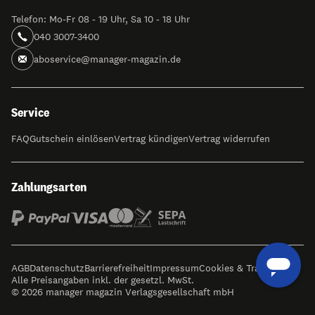
Telefon: Mo-Fr 08 - 19 Uhr, Sa 10 - 18 Uhr
040 3007-3400
aboservice@manager-magazin.de
Service
FAQ
Gutschein einlösen
Vertrag kündigen
Vertrag widerrufen
Zahlungsarten
AGB
Datenschutz
Barrierefreiheit
Impressum
Cookies & Tracking
Alle Preisangaben inkl. der gesetzl. MwSt.
© 2026 manager magazin Verlagsgesellschaft mbH