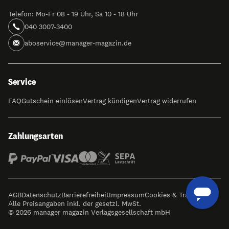
Telefon: Mo-Fr 08 - 19 Uhr, Sa 10 - 18 Uhr
040 3007-3400
aboservice@manager-magazin.de
Service
FAQ
Gutschein einlösen
Vertrag kündigen
Vertrag widerrufen
Zahlungsarten
AGB
Datenschutz
Barrierefreiheit
Impressum
Cookies & Tracking
Alle Preisangaben inkl. der gesetzl. MwSt.
© 2026 manager magazin Verlagsgesellschaft mbH