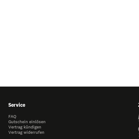
Service
FAQ
Gutschein einlösen
Vertrag kündigen
Vertrag widerrufen