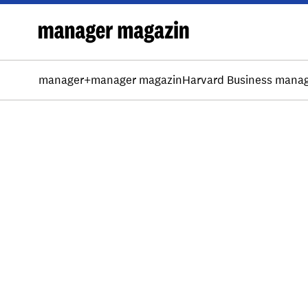
manager+
manager magazin
Harvard Business mana