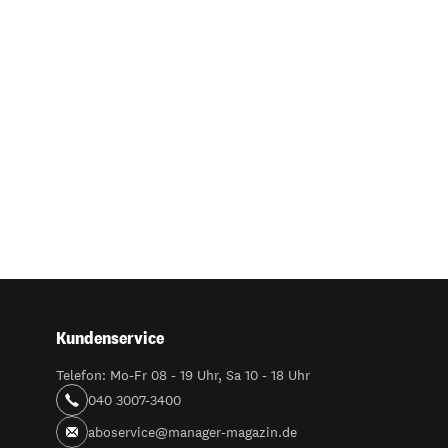
Kundenservice
Telefon: Mo-Fr 08 - 19 Uhr, Sa 10 - 18 Uhr
040 3007-3400
aboservice@manager-magazin.de