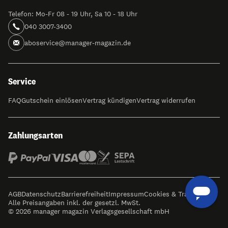
Telefon: Mo-Fr 08 - 19 Uhr, Sa 10 - 18 Uhr
040 3007-3400
aboservice@manager-magazin.de
Service
FAQ
Gutschein einlösen
Vertrag kündigen
Vertrag widerrufen
Zahlungsarten
AGB
Datenschutz
Barrierefreiheit
Impressum
Cookies & Tracking
Alle Preisangaben inkl. der gesetzl. MwSt.
© 2026 manager magazin Verlagsgesellschaft mbH