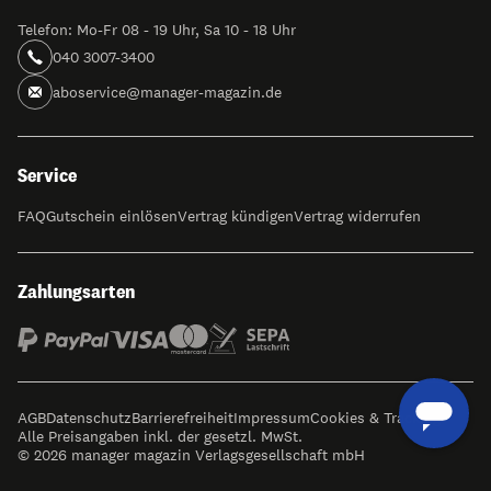
Telefon: Mo-Fr 08 - 19 Uhr, Sa 10 - 18 Uhr
040 3007-3400
aboservice@manager-magazin.de
Service
FAQ
Gutschein einlösen
Vertrag kündigen
Vertrag widerrufen
Zahlungsarten
AGB
Datenschutz
Barrierefreiheit
Impressum
Cookies & Tracking
Alle Preisangaben inkl. der gesetzl. MwSt.
© 2026 manager magazin Verlagsgesellschaft mbH