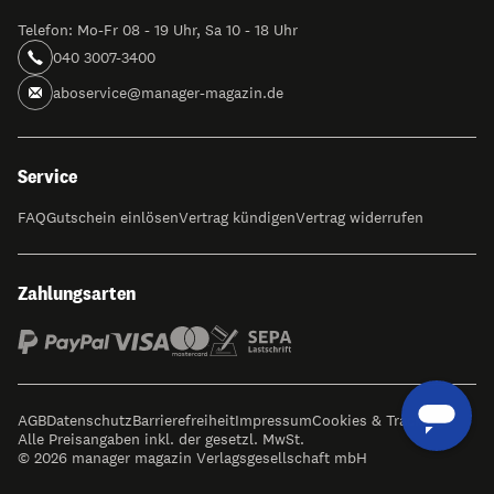
Telefon: Mo-Fr 08 - 19 Uhr, Sa 10 - 18 Uhr
040 3007-3400
aboservice@manager-magazin.de
Service
FAQ
Gutschein einlösen
Vertrag kündigen
Vertrag widerrufen
Zahlungsarten
AGB
Datenschutz
Barrierefreiheit
Impressum
Cookies & Tracking
Alle Preisangaben inkl. der gesetzl. MwSt.
© 2026 manager magazin Verlagsgesellschaft mbH