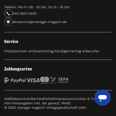
Telefon: Mo-Fr 08 - 19 Uhr, Sa 10 - 18 Uhr
040 3007-3400
aboservice@manager-magazin.de
Service
FAQ
Gutschein einlösen
Vertrag kündigen
Vertrag widerrufen
Zahlungsarten
AGB
Datenschutz
Barrierefreiheit
Impressum
Cookies & Tracking
Alle Preisangaben inkl. der gesetzl. MwSt.
© 2026 manager magazin Verlagsgesellschaft mbH