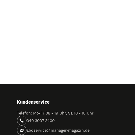
Kundenservice
Telefon: Mo-Fr 08 - 19 Uhr, Sa 10 - 18 Uhr
040 3007-3400
aboservice@manager-magazin.de