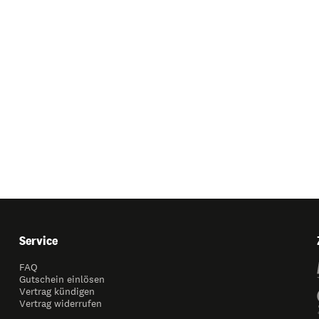
Service
FAQ
Gutschein einlösen
Vertrag kündigen
Vertrag widerrufen