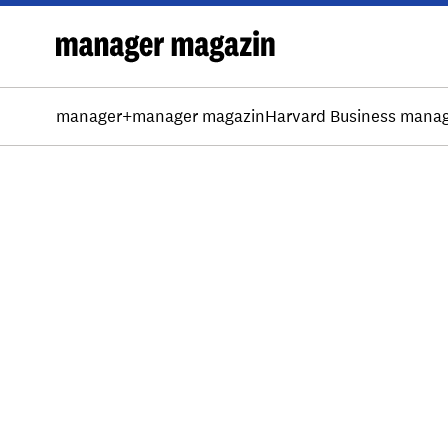
manager+
manager magazin
Harvard Business mana