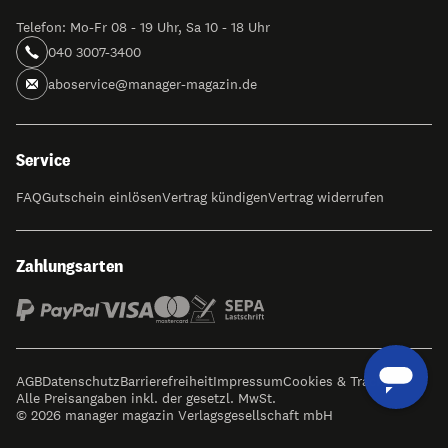
Telefon: Mo-Fr 08 - 19 Uhr, Sa 10 - 18 Uhr
040 3007-3400
aboservice@manager-magazin.de
Service
FAQ
Gutschein einlösen
Vertrag kündigen
Vertrag widerrufen
Zahlungsarten
AGB
Datenschutz
Barrierefreiheit
Impressum
Cookies & Tracking
Alle Preisangaben inkl. der gesetzl. MwSt.
© 2026 manager magazin Verlagsgesellschaft mbH