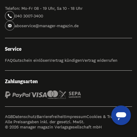
Telefon: Mo-Fr 08 - 19 Uhr, Sa 10 - 18 Uhr
040 3007-3400
aboservice@manager-magazin.de
Service
FAQ
Gutschein einlösen
Vertrag kündigen
Vertrag widerrufen
Zahlungsarten
AGB
Datenschutz
Barrierefreiheit
Impressum
Cookies & Tracking
Alle Preisangaben inkl. der gesetzl. MwSt.
© 2026 manager magazin Verlagsgesellschaft mbH