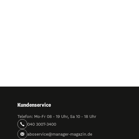
Kundenservice
Telefon: Mo-Fr 08 - 19 Uhr, Sa 10 - 18 Uhr
040 3007-3400
aboservice@manager-magazin.de