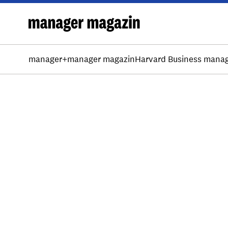
manager+
manager magazin
Harvard Business mana