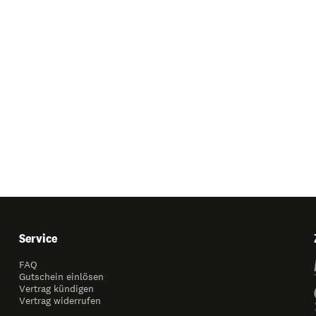
Service
FAQ
Gutschein einlösen
Vertrag kündigen
Vertrag widerrufen