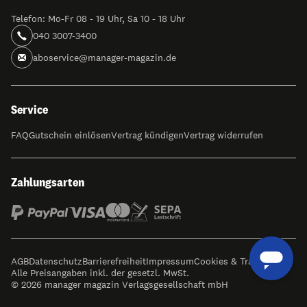
Telefon: Mo-Fr 08 - 19 Uhr, Sa 10 - 18 Uhr
040 3007-3400
aboservice@manager-magazin.de
Service
FAQ
Gutschein einlösen
Vertrag kündigen
Vertrag widerrufen
Zahlungsarten
AGB
Datenschutz
Barrierefreiheit
Impressum
Cookies & Tracking
Alle Preisangaben inkl. der gesetzl. MwSt.
© 2026 manager magazin Verlagsgesellschaft mbH