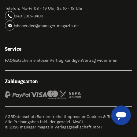
Telefon: Mo-Fr 08 - 19 Uhr, Sa 10 - 18 Uhr
040 3007-3400
aboservice@manager-magazin.de
Service
FAQ
Gutschein einlösen
Vertrag kündigen
Vertrag widerrufen
Zahlungsarten
AGB
Datenschutz
Barrierefreiheit
Impressum
Cookies & Tracking
Alle Preisangaben inkl. der gesetzl. MwSt.
© 2026 manager magazin Verlagsgesellschaft mbH