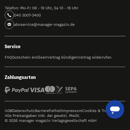
Telefon: Mo-Fr 08 - 19 Uhr, Sa 10 - 18 Uhr
040 3007-3400
aboservice@manager-magazin.de
Service
FAQ
Gutschein einlösen
Vertrag kündigen
Vertrag widerrufen
Zahlungsarten
AGB
Datenschutz
Barrierefreiheit
Impressum
Cookies & Tracking
Alle Preisangaben inkl. der gesetzl. MwSt.
© 2026 manager magazin Verlagsgesellschaft mbH