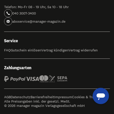
Telefon: Mo-Fr 08 - 19 Uhr, Sa 10 - 18 Uhr
040 3007-3400
aboservice@manager-magazin.de
Service
FAQ
Gutschein einlösen
Vertrag kündigen
Vertrag widerrufen
Zahlungsarten
AGB
Datenschutz
Barrierefreiheit
Impressum
Cookies & Tracking
Alle Preisangaben inkl. der gesetzl. MwSt.
© 2026 manager magazin Verlagsgesellschaft mbH