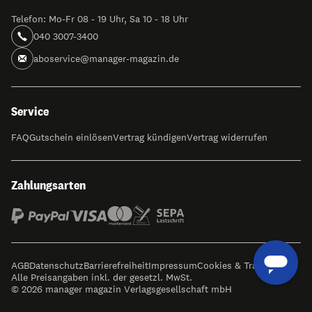
Telefon: Mo-Fr 08 - 19 Uhr, Sa 10 - 18 Uhr
040 3007-3400
aboservice@manager-magazin.de
Service
FAQ
Gutschein einlösen
Vertrag kündigen
Vertrag widerrufen
Zahlungsarten
AGB
Datenschutz
Barrierefreiheit
Impressum
Cookies & Tracking
Alle Preisangaben inkl. der gesetzl. MwSt.
© 2026 manager magazin Verlagsgesellschaft mbH