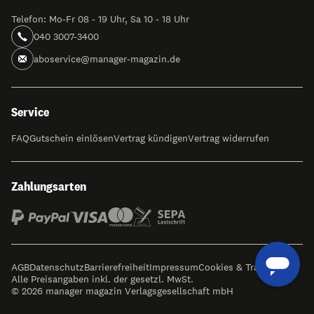
Telefon: Mo-Fr 08 - 19 Uhr, Sa 10 - 18 Uhr
040 3007-3400
aboservice@manager-magazin.de
Service
FAQ
Gutschein einlösen
Vertrag kündigen
Vertrag widerrufen
Zahlungsarten
AGB
Datenschutz
Barrierefreiheit
Impressum
Cookies & Tracking
Alle Preisangaben inkl. der gesetzl. MwSt.
© 2026 manager magazin Verlagsgesellschaft mbH