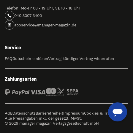
Telefon: Mo-Fr 08 - 19 Uhr, Sa 10 - 18 Uhr
040 3007-3400
aboservice@manager-magazin.de
Service
FAQ
Gutschein einlösen
Vertrag kündigen
Vertrag widerrufen
Zahlungsarten
AGB
Datenschutz
Barrierefreiheit
Impressum
Cookies & Tracking
Alle Preisangaben inkl. der gesetzl. MwSt.
© 2026 manager magazin Verlagsgesellschaft mbH