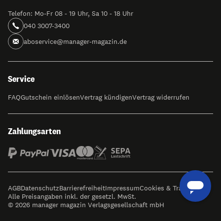
Telefon: Mo-Fr 08 - 19 Uhr, Sa 10 - 18 Uhr
040 3007-3400
aboservice@manager-magazin.de
Service
FAQ
Gutschein einlösen
Vertrag kündigen
Vertrag widerrufen
Zahlungsarten
AGB
Datenschutz
Barrierefreiheit
Impressum
Cookies & Tracking
Alle Preisangaben inkl. der gesetzl. MwSt.
© 2026 manager magazin Verlagsgesellschaft mbH