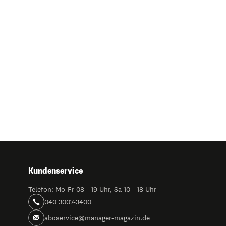
Kundenservice
Telefon: Mo-Fr 08 - 19 Uhr, Sa 10 - 18 Uhr
040 3007-3400
aboservice@manager-magazin.de