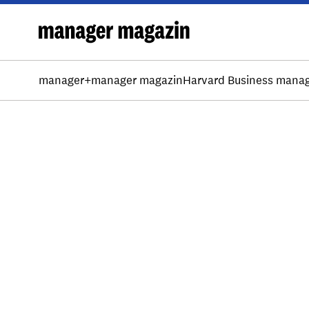
manager+
manager magazin
Harvard Business mana