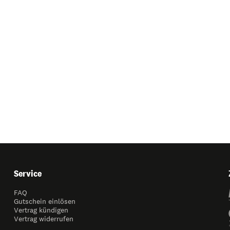
Service
FAQ
Gutschein einlösen
Vertrag kündigen
Vertrag widerrufen