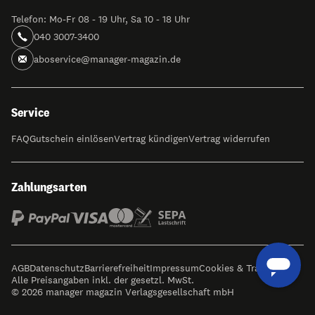
Telefon: Mo-Fr 08 - 19 Uhr, Sa 10 - 18 Uhr
040 3007-3400
aboservice@manager-magazin.de
Service
FAQ
Gutschein einlösen
Vertrag kündigen
Vertrag widerrufen
Zahlungsarten
AGB
Datenschutz
Barrierefreiheit
Impressum
Cookies & Tracking
Alle Preisangaben inkl. der gesetzl. MwSt.
© 2026 manager magazin Verlagsgesellschaft mbH