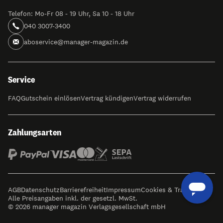
Telefon: Mo-Fr 08 - 19 Uhr, Sa 10 - 18 Uhr
040 3007-3400
aboservice@manager-magazin.de
Service
FAQ
Gutschein einlösen
Vertrag kündigen
Vertrag widerrufen
Zahlungsarten
AGB
Datenschutz
Barrierefreiheit
Impressum
Cookies & Tracking
Alle Preisangaben inkl. der gesetzl. MwSt.
© 2026 manager magazin Verlagsgesellschaft mbH