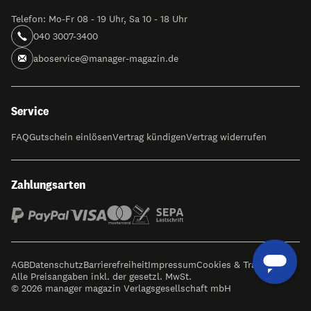
Telefon: Mo-Fr 08 - 19 Uhr, Sa 10 - 18 Uhr
040 3007-3400
aboservice@manager-magazin.de
Service
FAQ
Gutschein einlösen
Vertrag kündigen
Vertrag widerrufen
Zahlungsarten
AGB
Datenschutz
Barrierefreiheit
Impressum
Cookies & Tracking
Alle Preisangaben inkl. der gesetzl. MwSt.
© 2026 manager magazin Verlagsgesellschaft mbH