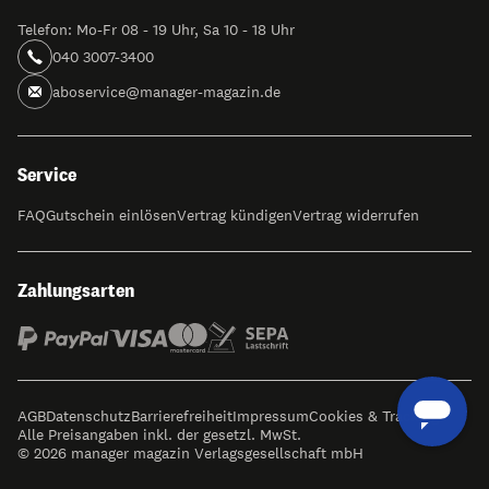
Telefon: Mo-Fr 08 - 19 Uhr, Sa 10 - 18 Uhr
040 3007-3400
aboservice@manager-magazin.de
Service
FAQ
Gutschein einlösen
Vertrag kündigen
Vertrag widerrufen
Zahlungsarten
AGB
Datenschutz
Barrierefreiheit
Impressum
Cookies & Tracking
Alle Preisangaben inkl. der gesetzl. MwSt.
© 2026 manager magazin Verlagsgesellschaft mbH