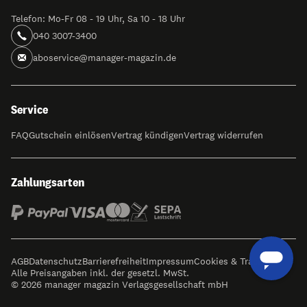
Telefon: Mo-Fr 08 - 19 Uhr, Sa 10 - 18 Uhr
040 3007-3400
aboservice@manager-magazin.de
Service
FAQ
Gutschein einlösen
Vertrag kündigen
Vertrag widerrufen
Zahlungsarten
AGB
Datenschutz
Barrierefreiheit
Impressum
Cookies & Tracking
Alle Preisangaben inkl. der gesetzl. MwSt.
© 2026 manager magazin Verlagsgesellschaft mbH