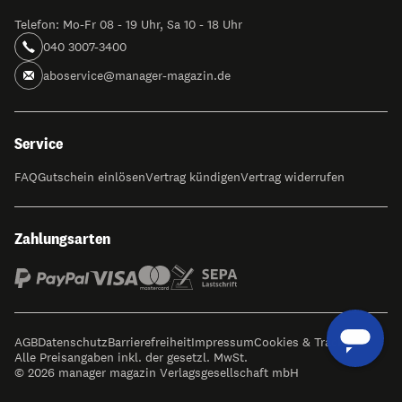
Telefon: Mo-Fr 08 - 19 Uhr, Sa 10 - 18 Uhr
040 3007-3400
aboservice@manager-magazin.de
Service
FAQ
Gutschein einlösen
Vertrag kündigen
Vertrag widerrufen
Zahlungsarten
AGB
Datenschutz
Barrierefreiheit
Impressum
Cookies & Tracking
Alle Preisangaben inkl. der gesetzl. MwSt.
© 2026 manager magazin Verlagsgesellschaft mbH