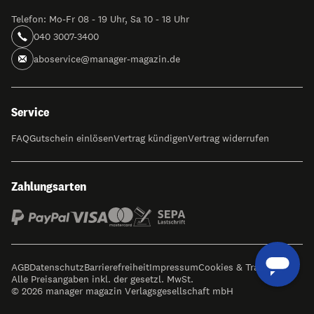
Telefon: Mo-Fr 08 - 19 Uhr, Sa 10 - 18 Uhr
040 3007-3400
aboservice@manager-magazin.de
Service
FAQ
Gutschein einlösen
Vertrag kündigen
Vertrag widerrufen
Zahlungsarten
AGB
Datenschutz
Barrierefreiheit
Impressum
Cookies & Tracking
Alle Preisangaben inkl. der gesetzl. MwSt.
© 2026 manager magazin Verlagsgesellschaft mbH