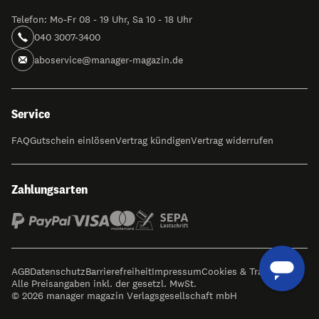
Telefon: Mo-Fr 08 - 19 Uhr, Sa 10 - 18 Uhr
040 3007-3400
aboservice@manager-magazin.de
Service
FAQ
Gutschein einlösen
Vertrag kündigen
Vertrag widerrufen
Zahlungsarten
AGB
Datenschutz
Barrierefreiheit
Impressum
Cookies & Tracking
Alle Preisangaben inkl. der gesetzl. MwSt.
© 2026 manager magazin Verlagsgesellschaft mbH