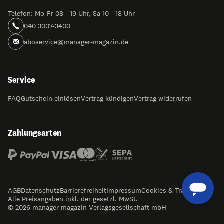
Telefon: Mo-Fr 08 - 19 Uhr, Sa 10 - 18 Uhr
040 3007-3400
aboservice@manager-magazin.de
Service
FAQ
Gutschein einlösen
Vertrag kündigen
Vertrag widerrufen
Zahlungsarten
AGB
Datenschutz
Barrierefreiheit
Impressum
Cookies & Tracking
Alle Preisangaben inkl. der gesetzl. MwSt.
© 2026 manager magazin Verlagsgesellschaft mbH