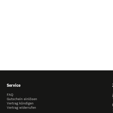
Service
FAQ
Gutschein einlösen
Vertrag kündigen
Vertrag widerrufen