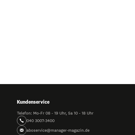
Kundenservice
Telefon: Mo-Fr 08 - 19 Uhr, Sa 10 - 18 Uhr
040 3007-3400
aboservice@manager-magazin.de