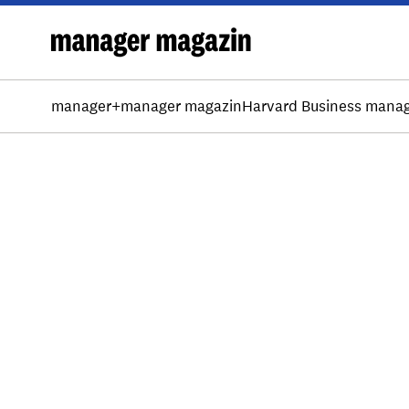
manager+
manager magazin
Harvard Business mana