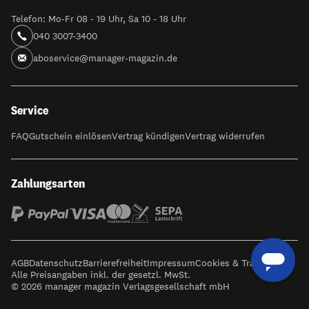
Telefon: Mo-Fr 08 - 19 Uhr, Sa 10 - 18 Uhr
040 3007-3400
aboservice@manager-magazin.de
Service
FAQ
Gutschein einlösen
Vertrag kündigen
Vertrag widerrufen
Zahlungsarten
AGB
Datenschutz
Barrierefreiheit
Impressum
Cookies & Tracking
Alle Preisangaben inkl. der gesetzl. MwSt.
© 2026 manager magazin Verlagsgesellschaft mbH