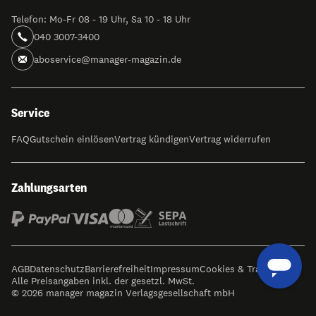
Telefon: Mo-Fr 08 - 19 Uhr, Sa 10 - 18 Uhr
040 3007-3400
aboservice@manager-magazin.de
Service
FAQ
Gutschein einlösen
Vertrag kündigen
Vertrag widerrufen
Zahlungsarten
AGB
Datenschutz
Barrierefreiheit
Impressum
Cookies & Tracking
Alle Preisangaben inkl. der gesetzl. MwSt.
© 2026 manager magazin Verlagsgesellschaft mbH