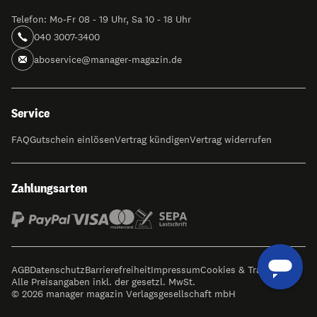
Telefon: Mo-Fr 08 - 19 Uhr, Sa 10 - 18 Uhr
040 3007-3400
aboservice@manager-magazin.de
Service
FAQ
Gutschein einlösen
Vertrag kündigen
Vertrag widerrufen
Zahlungsarten
AGB
Datenschutz
Barrierefreiheit
Impressum
Cookies & Tracking
Alle Preisangaben inkl. der gesetzl. MwSt.
© 2026 manager magazin Verlagsgesellschaft mbH