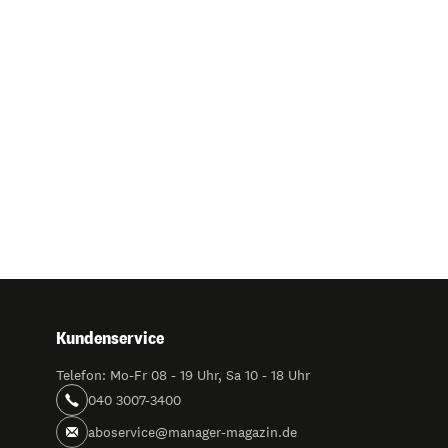
Kundenservice
Telefon: Mo-Fr 08 - 19 Uhr, Sa 10 - 18 Uhr
040 3007-3400
aboservice@manager-magazin.de