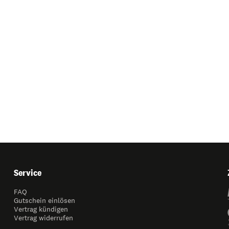
Service
FAQ
Gutschein einlösen
Vertrag kündigen
Vertrag widerrufen