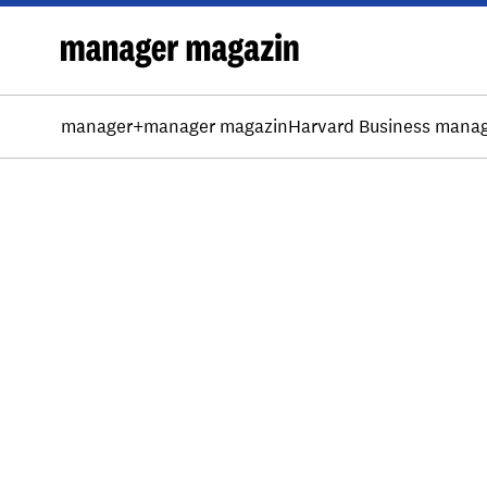
manager+
manager magazin
Harvard Business mana